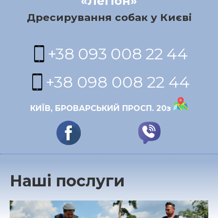
«Легіон»
Дресирування собак у Києві
+38 093 008 22 44
+38 098 008 22 44
КИЇВ, БРОВАРСЬКИЙ ПРОСП. 20з
Наші послуги