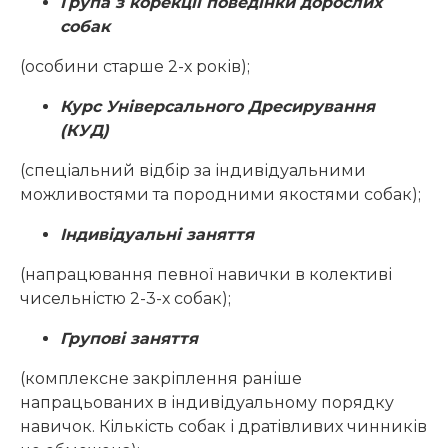
Група з корекції поведінки дорослих
собак
(особини старше 2-х років);
Курс Універсального Дресирування
(КУД)
(спеціальний відбір за індивідуальними
можливостями та породними якостями собак);
Індивідуальні заняття
(напрацювання певної навички в колективі
чисельністю 2-3-х собак);
Групові заняття
(комплексне закріплення раніше
напрацьованих в індивідуальному порядку
навичок. Кількість собак і дратівливих чинників