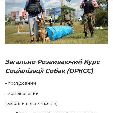
Загально Розвиваючий Курс
Соціалізації Собак (ОРКСС)
– послідовний
– комбінований
(особини від 3-х місяців);