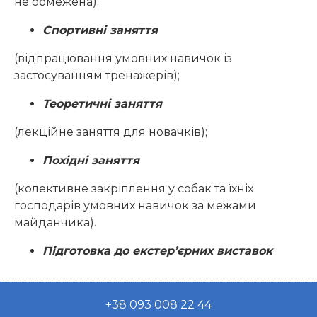
не обмежена);
Спортивні заняття
(відпрацювання умовних навичок із
застосуванням тренажерів);
Теоретичні заняття
(лекційне заняття для новачків);
Похідні заняття
(колективне закріплення у собак та їхніх
господарів умовних навичок за межами
майданчика).
Підготовка до екстер’єрних виставок
+38 093 008 22 44